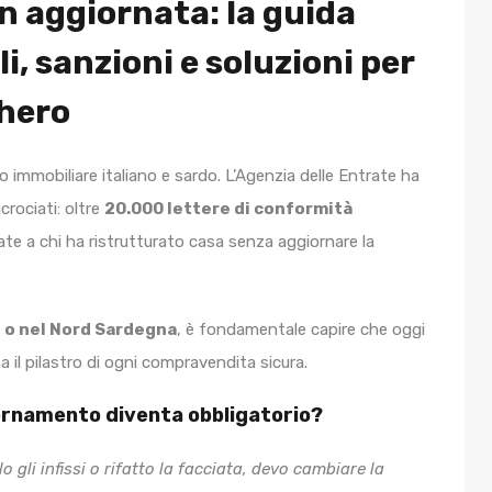
n aggiornata: la guida
i, sanzioni e soluzioni per
ghero
o immobiliare italiano e sardo. L’Agenzia delle Entrate ha
crociati: oltre
20.000 lettere di conformità
nate a chi ha ristrutturato casa senza aggiornare la
 o nel Nord Sardegna
, è fondamentale capire che oggi
a il pilastro di ogni compravendita sicura.
iornamento diventa obbligatorio?
 gli infissi o rifatto la facciata, devo cambiare la