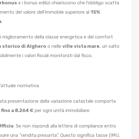
rbonus
e i bonus edilizi chiariscono che l’obbligo scatta
mento del valore dell’immobile superiore al
15%
a
.
di miglioramento della classe energetica e del comfort
 storico di Alghero
o nelle
ville vista mare
, un salto
ilmente i valori fiscali monitorati dal fisco.
’attuale normativa:
ata presentazione della variazione catastale comporta
 fino a 8.264 €
per ogni unità immobiliare.
fficio
: Se non rispondi alla lettera di compliance entro
ibuire una “rendita presunta”. Questo significa tasse (IMU,