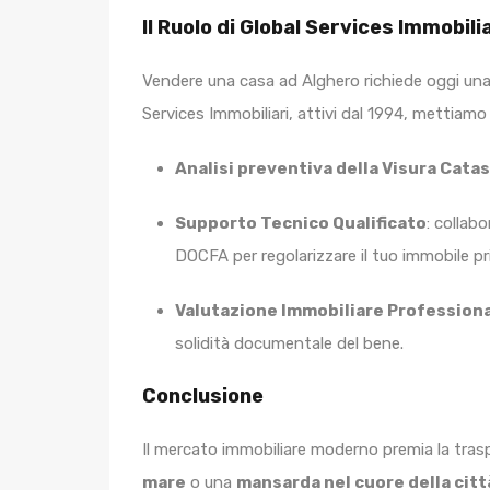
Il Ruolo di Global Services Immobilia
Vendere una casa ad Alghero richiede oggi un
Services Immobiliari, attivi dal 1994, mettiamo 
Analisi preventiva della Visura Cata
Supporto Tecnico Qualificato
: collab
DOCFA per regolarizzare il tuo immobile pr
Valutazione Immobiliare Profession
solidità documentale del bene.
Conclusione
Il mercato immobiliare moderno premia la tra
mare
o una
mansarda nel cuore della citt