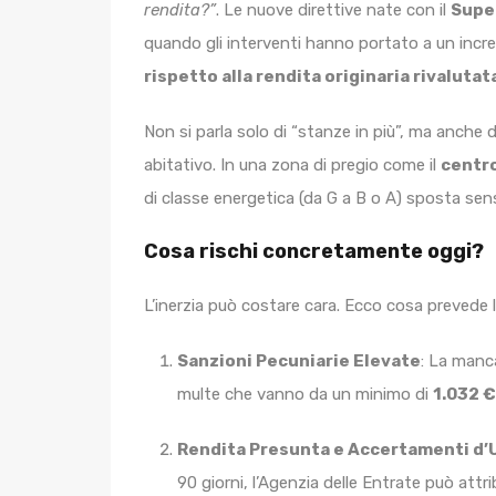
rendita?”
. Le nuove direttive nate con il
Supe
quando gli interventi hanno portato a un incre
rispetto alla rendita originaria rivalutat
Non si parla solo di “stanze in più”, ma anche 
abitativo. In una zona di pregio come il
centro
di classe energetica (da G a B o A) sposta sensib
Cosa rischi concretamente oggi?
L’inerzia può costare cara. Ecco cosa prevede l
Sanzioni Pecuniarie Elevate
: La manc
multe che vanno da un minimo di
1.032 €
Rendita Presunta e Accertamenti d’U
90 giorni, l’Agenzia delle Entrate può attr