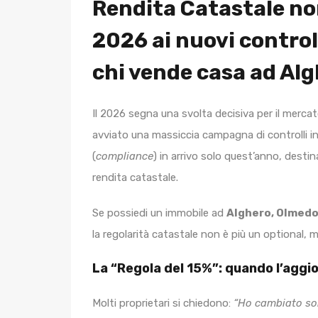
Rendita Catastale no
2026 ai nuovi controll
chi vende casa ad Al
Il 2026 segna una svolta decisiva per il mercat
avviato una massiccia campagna di controlli in
(
compliance
) in arrivo solo quest’anno, desti
rendita catastale.
Se possiedi un immobile ad
Alghero, Olmedo
la regolarità catastale non è più un optional, m
La “Regola del 15%”: quando l’agg
Molti proprietari si chiedono:
“Ho cambiato solo