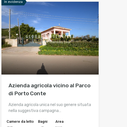
In evidenza
Azienda agricola vicino al Parco
di Porto Conte
Azienda agricola unica nel suo genere situata
nella suggestiva campagna…
Camere da letto
Bagni
Area