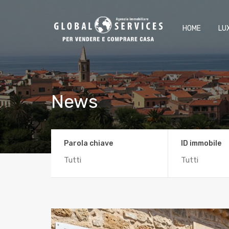
HOME
LU
News
Parola chiave
ID immobile