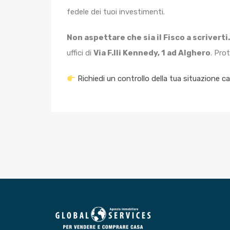
fedele dei tuoi investimenti.
Non aspettare che sia il Fisco a scriverti.
uffici di
Via F.lli Kennedy, 1 ad Alghero
. Prot
Richiedi un controllo della tua situazione c