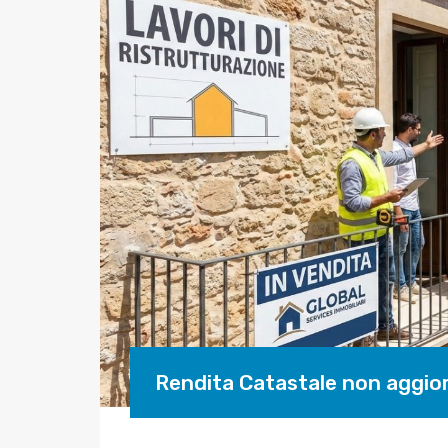
Rendita Catastale non aggior