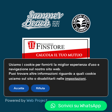
Usiamo i cookie per fornirti la miglior esperienza d'uso e
navigazione sul nostro sito web.
Puoi trovare altre informazioni riguardo a quali cookie
usiamo sul sito o disabilitarli nelle
impostazioni
.
© 2019 Global Services Immobiliari | All rights reserved |
Privacy e Cookie
Accetta
Rifiuta
Powered by
Web Project
Scrivici su WhatsApp