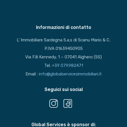
Informazioni di contatto
L’ Immobiliare Sardegna S.a.s di Scanu Mario & C.
P.IVA 01639450905
Via F.lli Kennedy, 1 – 07041 Alghero (SS)
Tel.
+39 079.982471
Email :
info@globalservicesimmobiliari.it
Seguici sui social
Global Services è sponsor di: