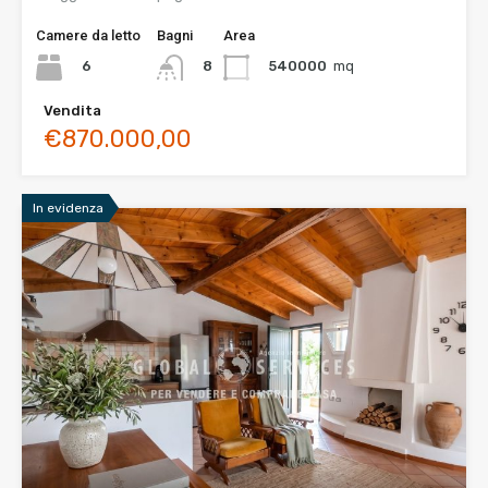
Camere da letto
Bagni
Area
6
540000
mq
8
Vendita
€870.000,00
In evidenza