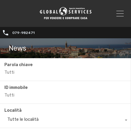
079-982471
News
Parola chiave
ID immobile
Località
Tutte le località