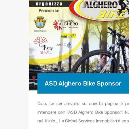
ASD Alghero Bike Sponsor
Ciao, se sei arrivato su questa pagina è p
intendere con “ASD Alghero Bike Sponsor”. Nul
nel titolo… La Global Services Immobiliari è sp