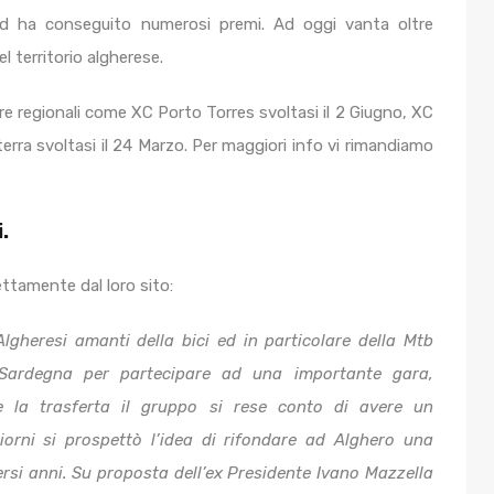
d ha conseguito numerosi premi. Ad oggi vanta oltre
l territorio algherese.
re regionali come
XC Porto Torres svoltasi il 2 Giugno, XC
rra svoltasi il 24 Marzo. Per maggiori info vi rimandiamo
.
ettamente dal loro sito:
gheresi amanti della bici ed in particolare della Mtb
i Sardegna per partecipare ad una importante gara,
e la trasferta il gruppo si rese conto di avere un
orni si prospettò l’idea di rifondare ad Alghero una
rsi anni. Su proposta dell’ex Presidente Ivano Mazzella