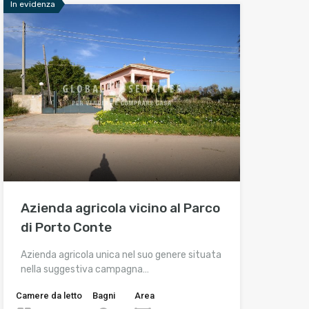
In evidenza
Azienda agricola vicino al Parco
di Porto Conte
Azienda agricola unica nel suo genere situata
nella suggestiva campagna…
Camere da letto
Bagni
Area