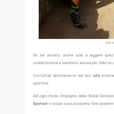
ASD A
Se sei arrivato anche solo a leggere quest
soddisfazione e saremmo ancora più felici se a
Contattali direttamente dal loro
sito
interne
sportiva!
Ad ogni modo l’impegno della Global Services 
Sponsor
e scopri cosa possiamo fare assieme