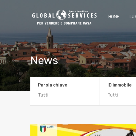
HOME
LU
News
Parola chiave
ID immobile