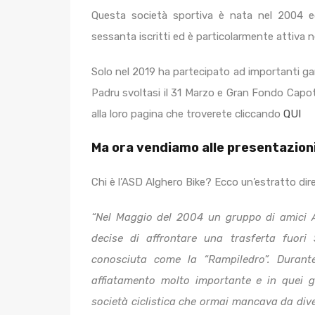
Questa società sportiva è nata nel 2004 e
sessanta iscritti ed è particolarmente attiva ne
Solo nel 2019 ha partecipato ad importanti ga
Padru svoltasi il 31 Marzo e Gran Fondo Capote
alla loro pagina che troverete cliccando
QUI
Ma ora vendiamo alle presentazioni
Chi è l’ASD Alghero Bike? Ecco un’estratto dir
“Nel Maggio del 2004 un gruppo di amici Al
decise di affrontare una trasferta fuor
conosciuta come la “Rampiledro”. Durant
affiatamento molto importante e in quei gi
società ciclistica che ormai mancava da dive