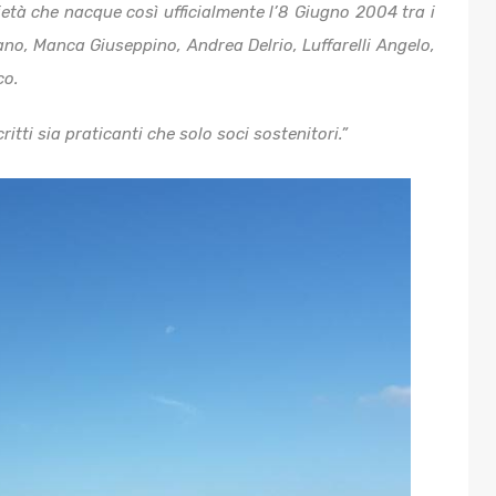
cietà che nacque così ufficialmente l’8 Giugno 2004 tra i
no, Manca Giuseppino, Andrea Delrio, Luffarelli Angelo,
co.
tti sia praticanti che solo soci sostenitori.”