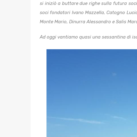
si iniziò a buttare due righe sulla futura so
soci fondatori Ivano Mazzella, Catogno Lucia
Monte Mario, Dinurra Alessandro e Salis Mar
Ad oggi vantiamo quasi una sessantina di iscri