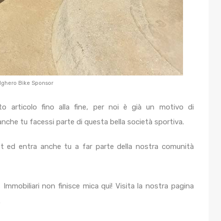
lghero Bike Sponsor
o articolo fino alla fine, per noi è già un motivo di
nche tu facessi parte di questa bella società sportiva.
t ed entra anche tu a far parte della nostra comunità
Immobiliari non finisce mica qui! Visita la nostra pagina
.