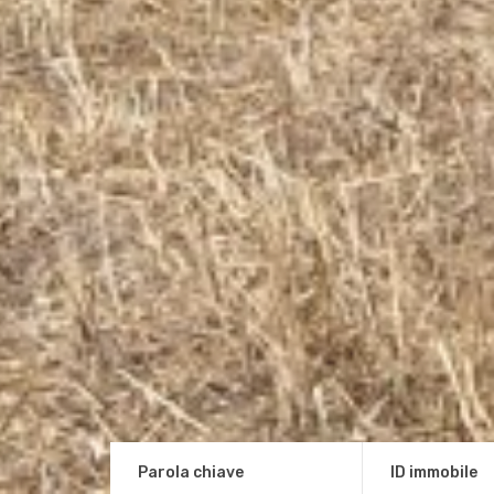
Parola chiave
ID immobile