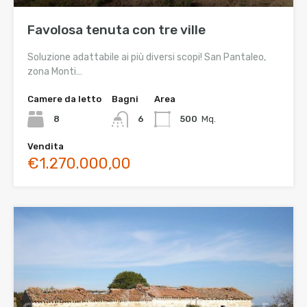
Favolosa tenuta con tre ville
Soluzione adattabile ai più diversi scopi! San Pantaleo,
zona Monti…
Camere da letto
Bagni
Area
8
6
500
Mq.
Vendita
€1.270.000,00