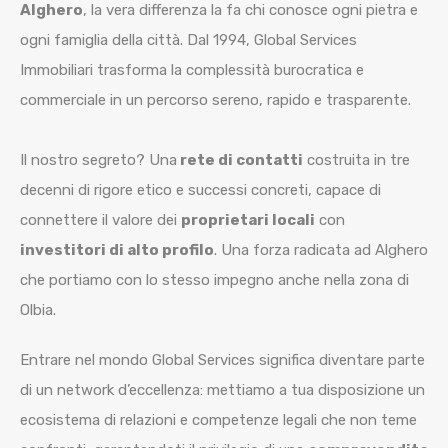
Alghero
, la vera differenza la fa chi conosce ogni pietra e
ogni famiglia della città. Dal 1994, Global Services
Immobiliari trasforma la complessità burocratica e
commerciale in un percorso sereno, rapido e trasparente.
Il nostro segreto? Una
rete di contatti
costruita in tre
decenni di rigore etico e successi concreti, capace di
connettere il valore dei
proprietari locali
con
investitori di alto profilo
. Una forza radicata ad Alghero
che portiamo con lo stesso impegno anche nella zona di
Olbia.
Entrare nel mondo Global Services significa diventare parte
di un network d’eccellenza: mettiamo a tua disposizione un
ecosistema di relazioni e competenze legali che non teme