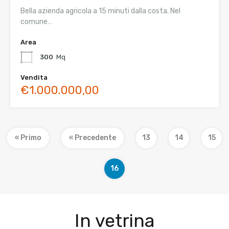
Bella azienda agricola a 15 minuti dalla costa. Nel
comune…
Area
300
Mq
Vendita
€1.000.000,00
« Primo
« Precedente
13
14
15
16
In vetrina