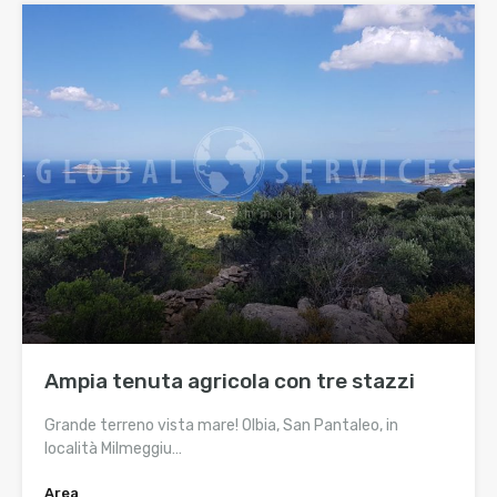
Ampia tenuta agricola con tre stazzi
Grande terreno vista mare! Olbia, San Pantaleo, in
località Milmeggiu…
Area