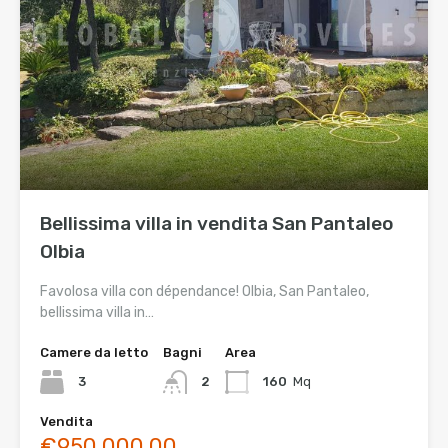
Bellissima villa in vendita San Pantaleo
Olbia
Favolosa villa con dépendance! Olbia, San Pantaleo,
bellissima villa in…
Camere da letto
Bagni
Area
3
2
160
Mq
Vendita
€950.000,00