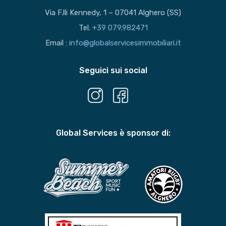
Via F.lli Kennedy, 1 – 07041 Alghero (SS)
Tel.
+39 079.982471
Email :
info@globalservicesimmobiliari.it
Seguici sui social
Global Services è sponsor di: