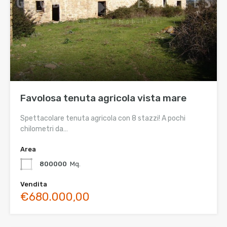
Favolosa tenuta agricola vista mare
Spettacolare tenuta agricola con 8 stazzi! A pochi
chilometri da…
Area
800000
Mq.
Vendita
€680.000,00