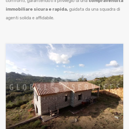
confronti, garantendoti il privilegio di una
compravendita
immobiliare sicura e rapida,
guidata da una squadra di
agenti solida e affidabile.